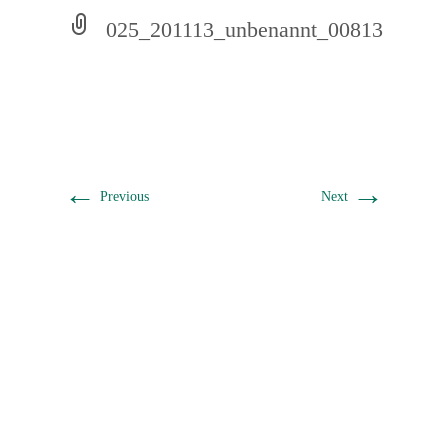
025_201113_unbenannt_00813
←
→
Previous
Next
Ein Gemeinschaftsprojekt