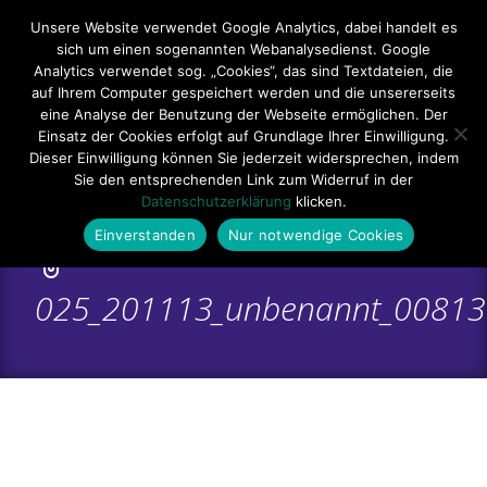
Hauptmenü
Unsere Website verwendet Google Analytics, dabei handelt es
sich um einen sogenannten Webanalysedienst. Google
Impressum
Datenschutzerklärung
Teilnahmebedingungen
Analytics verwendet sog. „Cookies“, das sind Textdateien, die
auf Ihrem Computer gespeichert werden und die unsererseits
Sitemap
Kontakt
eine Analyse der Benutzung der Webseite ermöglichen. Der
Einsatz der Cookies erfolgt auf Grundlage Ihrer Einwilligung.
Dieser Einwilligung können Sie jederzeit widersprechen, indem
Sie den entsprechenden Link zum Widerruf in der
Datenschutzerklärung
klicken.
Einverstanden
Nur notwendige Cookies
025_201113_unbenannt_00813