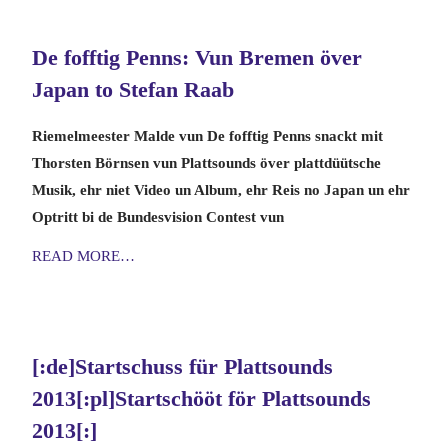
De fofftig Penns: Vun Bremen över
Japan to Stefan Raab
Riemelmeester Malde vun De fofftig Penns snackt mit
Thorsten Börnsen vun Plattsounds över plattdüütsche
Musik, ehr niet Video un Album, ehr Reis no Japan un ehr
Optritt bi de Bundesvision Contest vun
READ MORE…
[:de]Startschuss für Plattsounds
2013[:pl]Startschööt för Plattsounds
2013[:]