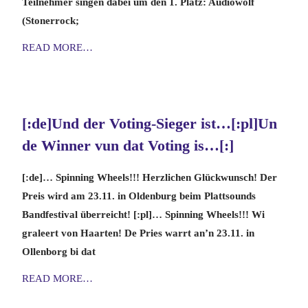
Teilnehmer singen dabei um den 1. Platz: Audiowolf
(Stonerrock;
READ MORE…
[:de]Und der Voting-Sieger ist…[:pl]Un
de Winner vun dat Voting is…[:]
[:de]… Spinning Wheels!!! Herzlichen Glückwunsch! Der
Preis wird am 23.11. in Oldenburg beim Plattsounds
Bandfestival überreicht! [:pl]… Spinning Wheels!!! Wi
graleert von Haarten! De Pries warrt an’n 23.11. in
Ollenborg bi dat
READ MORE…