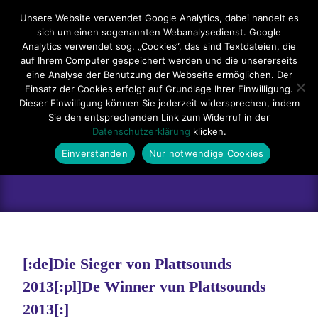
Hauptmenü
Unsere Website verwendet Google Analytics, dabei handelt es
sich um einen sogenannten Webanalysedienst. Google
Impressum
Datenschutzerklärung
Teilnahmebedingungen
Analytics verwendet sog. „Cookies“, das sind Textdateien, die
auf Ihrem Computer gespeichert werden und die unsererseits
Sitemap
Kontakt
eine Analyse der Benutzung der Webseite ermöglichen. Der
Einsatz der Cookies erfolgt auf Grundlage Ihrer Einwilligung.
Dieser Einwilligung können Sie jederzeit widersprechen, indem
Sie den entsprechenden Link zum Widerruf in der
Datenschutzerklärung
klicken.
Einverstanden
Nur notwendige Cookies
Artikel 2013
[:de]Die Sieger von Plattsounds
2013[:pl]De Winner vun Plattsounds
2013[:]