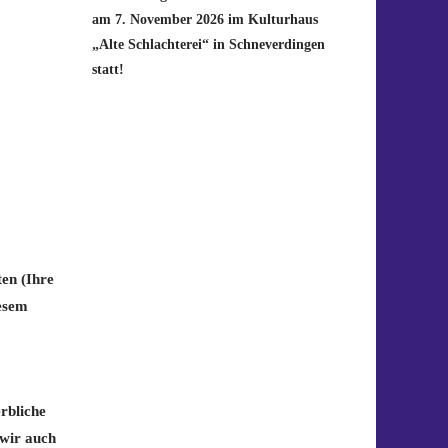
am 7. November 2026 im Kulturhaus
„Alte Schlachterei“ in Schneverdingen
statt!
en (Ihre
iesem
erbliche
 wir auch