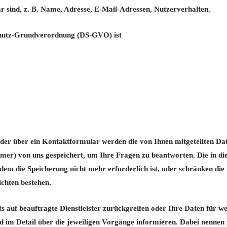
bar sind, z. B. Name, Adresse, E-Mail-Adressen, Nutzerverhalten.
schutz-Grundverordnung (DS-GVO) ist
der über ein Kontaktformular werden die von Ihnen mitgeteilten Dat
mer) von uns gespeichert, um Ihre Fragen zu beantworten. Die in d
m die Speicherung nicht mehr erforderlich ist, oder schränken die
ichten bestehen.
ts auf beauftragte Dienstleister zurückgreifen oder Ihre Daten für w
 im Detail über die jeweiligen Vorgänge informieren. Dabei nennen