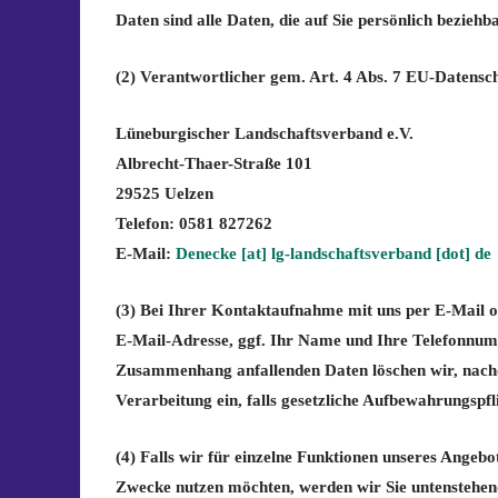
Daten sind alle Daten, die auf Sie persönlich bezieh
(2) Verantwortlicher gem. Art. 4 Abs. 7 EU-Daten
Lüneburgischer Landschaftsverband e.V.
Albrecht-Thaer-Straße 101
29525 Uelzen
Telefon: 0581 827262
E-Mail:
Denecke [at] lg-landschaftsverband [dot] de
(3) Bei Ihrer Kontaktaufnahme mit uns per E-Mail o
E-Mail-Adresse, ggf. Ihr Name und Ihre Telefonnum
Zusammenhang anfallenden Daten löschen wir, nachde
Verarbeitung ein, falls gesetzliche Aufbewahrungspfl
(4) Falls wir für einzelne Funktionen unseres Angebo
Zwecke nutzen möchten, werden wir Sie untenstehend