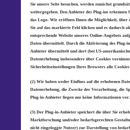
Sie unsere Seite besuchen, werden zunächst grundsät
weitergegeben. Den Anbieter des Plug-ins erkennen 
das Logo. Wir eröffnen Ihnen die Möglichkeit, über
Sie auf das markierte Feld klicken und es dadurch akt
entsprechende Website unseres Online-Angebots auf
Daten übermittelt. Durch die Aktivierung des Plug-i
Anbieter übermittelt und dort (bei US-amerikanische
Datenerhebung insbesondere über Cookies vornimmt,
Sicherheitseinstellungen Ihres Browsers alle Cookies
(2) Wir haben weder Einfluss auf die erhobenen Dat
Datenerhebung, die Zwecke der Verarbeitung, die S
Plug-in-Anbieter liegen uns keine Informationen vor.
(3) Der Plug-in-Anbieter speichert die über Sie erh
Marktforschung und/oder bedarfsgerechten Gestaltun
nicht eingeloggte Nutzer) zur Darstellung von beda