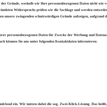
 der Gründe, weshalb wir Ihre personenbezogenen Daten nicht wie v
egründeten Widerspruchs prüfen wir die Sachlage und werden entweder
nen unsere zwingenden schutzwürdigen Gründe aufzeigen, aufgrund d
g Ihrer personenbezogenen Daten für Zwecke der Werbung und Datena
uch können Sie uns unter folgenden Kontaktdaten informieren:
undcloud ein. Wir nutzen dabei die sog. Zwei-Klick-Lösung. Das heißt