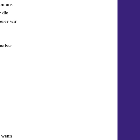
on uns
 die
erer wir
nalyse
, wenn