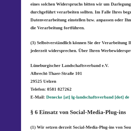
eines solchen Widerspruchs bitten wir um Darlegung
durchgeführt verarbeiten sollten. Im Falle Ihres b
Datenverarbeitung einstellen bzw. anpassen oder Ih
die Verarbeitung fortführen.
(3) Selbstverständlich können Sie der Verarbeitun
jederzeit widersprechen. Über Ihren Werbewiderspr
Lüneburgischer Landschaftsverband e.V.
Albrecht-Thaer-Straße 101
29525 Uelzen
Telefon: 0581 827262
E-Mail:
Denecke [at] lg-landschaftsverband [dot] de
§ 6 Einsatz von Social-Media-Plug-ins
(1) Wir setzen derzeit Social-Media-Plug-ins von So