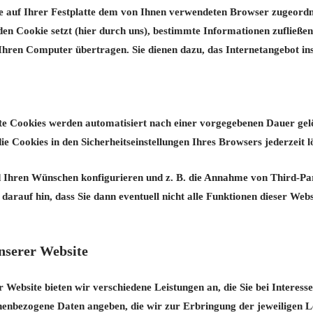
die auf Ihrer Festplatte dem von Ihnen verwendeten Browser zugeord
den Cookie setzt (hier durch uns), bestimmte Informationen zufließe
hren Computer übertragen. Sie dienen dazu, das Internetangebot i
ente Cookies werden automatisiert nach einer vorgegebenen Dauer gelö
ie Cookies in den Sicherheitseinstellungen Ihres Browsers jederzeit l
d Ihren Wünschen konfigurieren und z. B. die Annahme von Third-Pa
darauf hin, dass Sie dann eventuell nicht alle Funktionen dieser Webs
nserer Website
Website bieten wir verschiedene Leistungen an, die Sie bei Interess
nenbezogene Daten angeben, die wir zur Erbringung der jeweiligen L