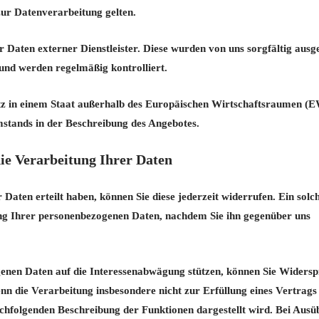
zur Datenverarbeitung gelten.
r Daten externer Dienstleister. Diese wurden von uns sorgfältig ausg
und werden regelmäßig kontrolliert.
 Sitz in einem Staat außerhalb des Europäischen Wirtschaftsraumen (
mstands in der Beschreibung des Angebotes.
ie Verarbeitung Ihrer Daten
r Daten erteilt haben, können Sie diese jederzeit widerrufen. Ein solc
tung Ihrer personenbezogenen Daten, nachdem Sie ihn gegenüber uns
genen Daten auf die Interessenabwägung stützen, können Sie Widers
wenn die Verarbeitung insbesondere nicht zur Erfüllung eines Vertrags
nachfolgenden Beschreibung der Funktionen dargestellt wird. Bei Aus