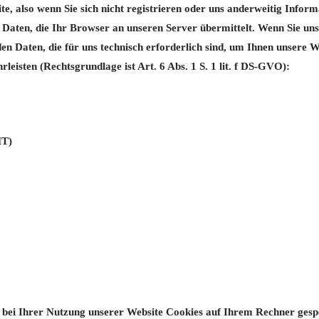
e, also wenn Sie sich nicht registrieren oder uns anderweitig Infor
 Daten, die Ihr Browser an unseren Server übermittelt. Wenn Sie un
en Daten, die für uns technisch erforderlich sind, um Ihnen unsere W
rleisten (Rechtsgrundlage ist Art. 6 Abs. 1 S. 1 lit. f DS-GVO):
MT)
 bei Ihrer Nutzung unserer Website Cookies auf Ihrem Rechner gesp