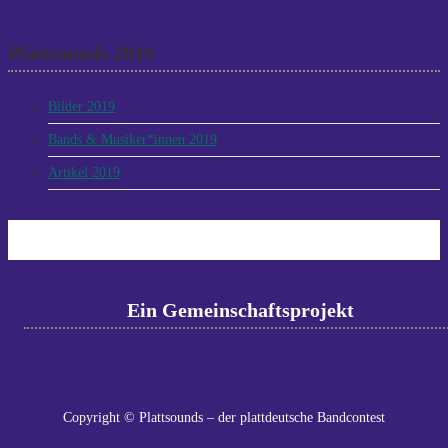
Plattsounds 2019
Bilder 2019
Bands & Musiker*innen 2019
Artikel 2019
Ein Gemeinschaftsprojekt
Copyright © Plattsounds – der plattdeutsche Bandcontest