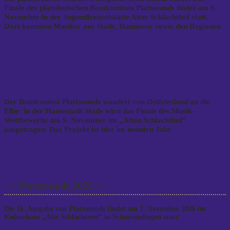
Finale des plattdeutschen Bandcontests Plattsounds findet am 9.
November in der Jugendfreizeitstätte Alter Schlachthof statt.
Dort kommen Musiker aus Stade, Hannover sowie den Regionen
READ MORE…
Plattsounds 2019: Finale in Stade am 9.
November
Der Bandcontest Plattsounds wandert von Ostfriesland an die
Elbe: in der Hansestadt Stade wird das Finale des Musik-
Wettbewerbs am 9. November im „Alten Schlachthof“
ausgetragen. Das Projekt ist hier im neunten Jahr
READ MORE…
++ Plattsounds 2026 ++
Die 16. Ausgabe von Plattsounds findet am 7. November 2026 im
Kulturhaus „Alte Schlachterei“ in Schneverdingen statt!