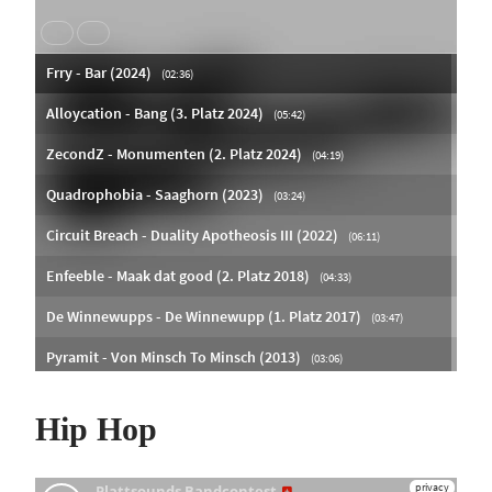
Hip Hop