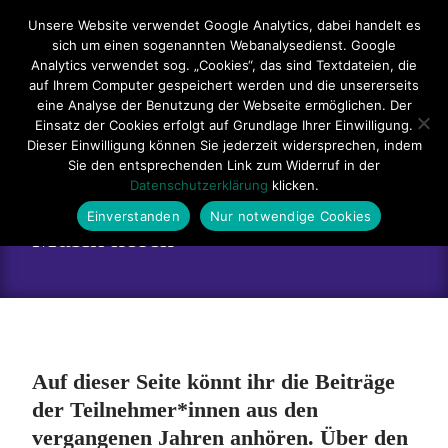
Hauptmenü
Unsere Website verwendet Google Analytics, dabei handelt es
sich um einen sogenannten Webanalysedienst. Google
Impressum
Datenschutzerklärung
Teilnahmebedingungen
Analytics verwendet sog. „Cookies“, das sind Textdateien, die
auf Ihrem Computer gespeichert werden und die unsererseits
Sitemap
Kontakt
eine Analyse der Benutzung der Webseite ermöglichen. Der
Einsatz der Cookies erfolgt auf Grundlage Ihrer Einwilligung.
Dieser Einwilligung können Sie jederzeit widersprechen, indem
Sie den entsprechenden Link zum Widerruf in der
Datenschutzerklärung
klicken.
Einverstanden
Nur notwendige Cookies
Musik hören
Auf dieser Seite könnt ihr die Beiträge
der Teilnehmer*innen aus den
vergangenen Jahren anhören. Über den