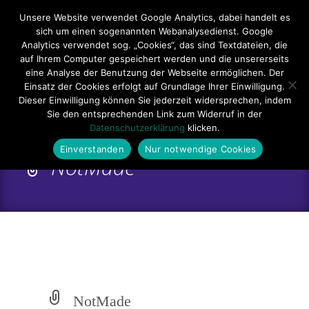
Hauptmenü
Unsere Website verwendet Google Analytics, dabei handelt es
sich um einen sogenannten Webanalysedienst. Google
Impressum
Datenschutzerklärung
Teilnahmebedingungen
Analytics verwendet sog. „Cookies“, das sind Textdateien, die
auf Ihrem Computer gespeichert werden und die unsererseits
Sitemap
Kontakt
eine Analyse der Benutzung der Webseite ermöglichen. Der
Einsatz der Cookies erfolgt auf Grundlage Ihrer Einwilligung.
Dieser Einwilligung können Sie jederzeit widersprechen, indem
Sie den entsprechenden Link zum Widerruf in der
Datenschutzerklärung
klicken.
Einverstanden
Nur notwendige Cookies
NotMade
NotMade