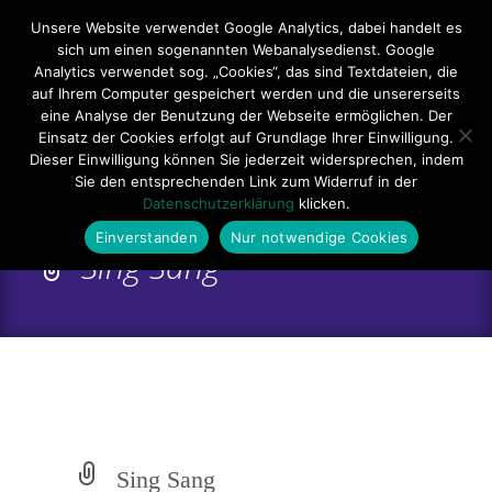
Hauptmenü
Unsere Website verwendet Google Analytics, dabei handelt es
sich um einen sogenannten Webanalysedienst. Google
Impressum
Datenschutzerklärung
Teilnahmebedingungen
Analytics verwendet sog. „Cookies“, das sind Textdateien, die
auf Ihrem Computer gespeichert werden und die unsererseits
Sitemap
Kontakt
eine Analyse der Benutzung der Webseite ermöglichen. Der
Einsatz der Cookies erfolgt auf Grundlage Ihrer Einwilligung.
Dieser Einwilligung können Sie jederzeit widersprechen, indem
Sie den entsprechenden Link zum Widerruf in der
Datenschutzerklärung
klicken.
Einverstanden
Nur notwendige Cookies
Sing Sang
Sing Sang