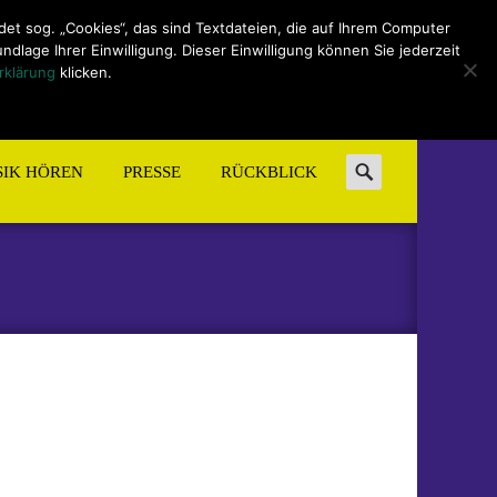
t sog. „Cookies“, das sind Textdateien, die auf Ihrem Computer
lage Ihrer Einwilligung. Dieser Einwilligung können Sie jederzeit
rklärung
klicken.
Search
IK HÖREN
PRESSE
RÜCKBLICK
for: