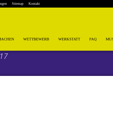
ungen
Sitemap
Kontakt
MACHEN
WETTBEWERB
WERKSTATT
FAQ
MUS
017