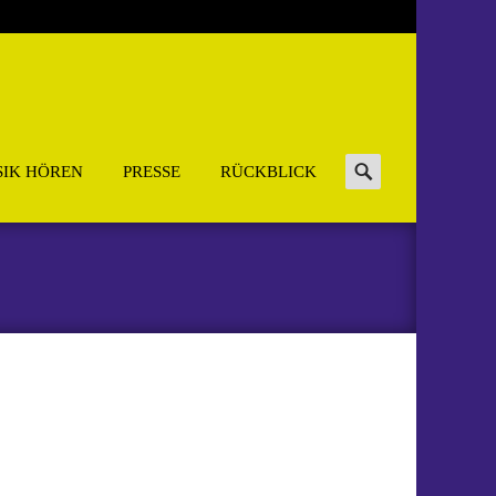
Search
IK HÖREN
PRESSE
RÜCKBLICK
for: