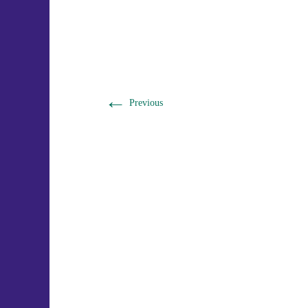
←
Previous
Ein Gemeinschaftsprojekt