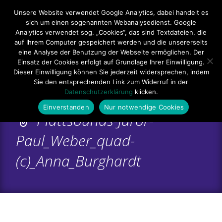
Hauptmenü
Unsere Website verwendet Google Analytics, dabei handelt es
sich um einen sogenannten Webanalysedienst. Google
Impressum
Datenschutzerklärung
Teilnahmebedingungen
Analytics verwendet sog. „Cookies“, das sind Textdateien, die
auf Ihrem Computer gespeichert werden und die unsererseits
Sitemap
Kontakt
eine Analyse der Benutzung der Webseite ermöglichen. Der
Einsatz der Cookies erfolgt auf Grundlage Ihrer Einwilligung.
Dieser Einwilligung können Sie jederzeit widersprechen, indem
Sie den entsprechenden Link zum Widerruf in der
Datenschutzerklärung
klicken.
Einverstanden
Nur notwendige Cookies
Plattsounds-Juror-
Paul_Weber_quad-
(c)_Anna_Burghardt