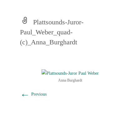
Plattsounds-Juror-
Paul_Weber_quad-
(c)_Anna_Burghardt
Anna Burghardt
←
Previous