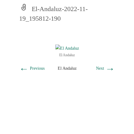
El-Andaluz-2022-11-
19_195812-190
El Andaluz
←
→
Previous
Next
El Andaluz