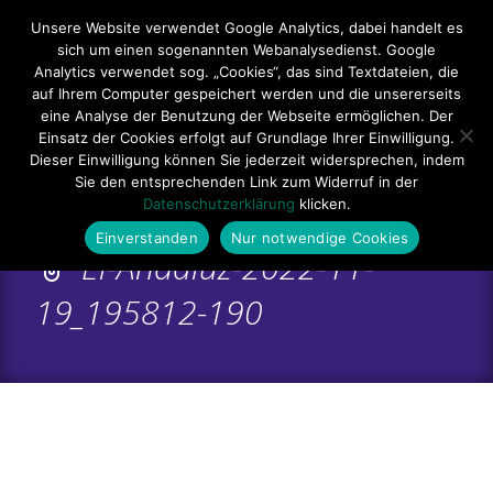
Hauptmenü
Unsere Website verwendet Google Analytics, dabei handelt es
sich um einen sogenannten Webanalysedienst. Google
Impressum
Datenschutzerklärung
Teilnahmebedingungen
Analytics verwendet sog. „Cookies“, das sind Textdateien, die
auf Ihrem Computer gespeichert werden und die unsererseits
Sitemap
Kontakt
eine Analyse der Benutzung der Webseite ermöglichen. Der
Einsatz der Cookies erfolgt auf Grundlage Ihrer Einwilligung.
Dieser Einwilligung können Sie jederzeit widersprechen, indem
Sie den entsprechenden Link zum Widerruf in der
Datenschutzerklärung
klicken.
Einverstanden
Nur notwendige Cookies
El-Andaluz-2022-11-
19_195812-190