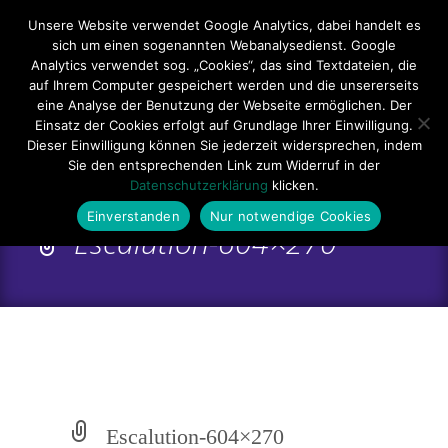
Hauptmenü
Unsere Website verwendet Google Analytics, dabei handelt es
sich um einen sogenannten Webanalysedienst. Google
Impressum
Datenschutzerklärung
Teilnahmebedingungen
Analytics verwendet sog. „Cookies“, das sind Textdateien, die
auf Ihrem Computer gespeichert werden und die unsererseits
Sitemap
Kontakt
eine Analyse der Benutzung der Webseite ermöglichen. Der
Einsatz der Cookies erfolgt auf Grundlage Ihrer Einwilligung.
Dieser Einwilligung können Sie jederzeit widersprechen, indem
Sie den entsprechenden Link zum Widerruf in der
Datenschutzerklärung
klicken.
Einverstanden
Nur notwendige Cookies
Escalution-604×270
Escalution-604×270