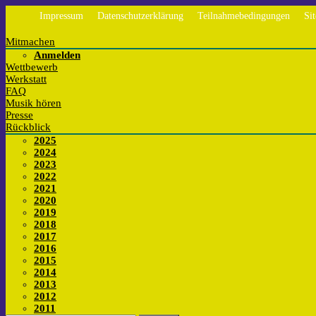
Impressum
Datenschutzerklärung
Teilnahmebedingungen
Si
Mitmachen
Anmelden
Wettbewerb
Werkstatt
FAQ
Musik hören
Presse
Rückblick
2025
2024
2023
2022
2021
2020
2019
2018
2017
2016
2015
2014
2013
2012
2011