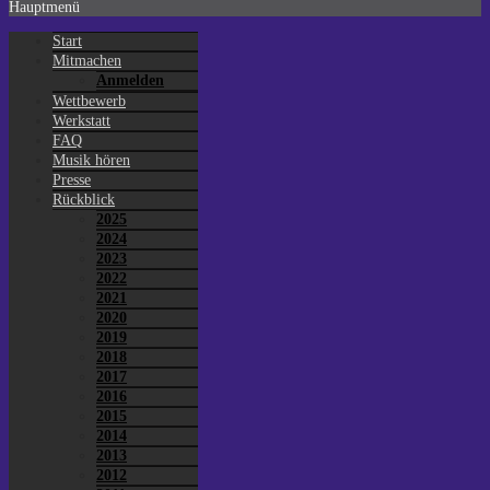
Hauptmenü
Start
Mitmachen
Anmelden
Wettbewerb
Werkstatt
FAQ
Musik hören
Presse
Rückblick
2025
2024
2023
2022
2021
2020
2019
2018
2017
2016
2015
2014
2013
2012