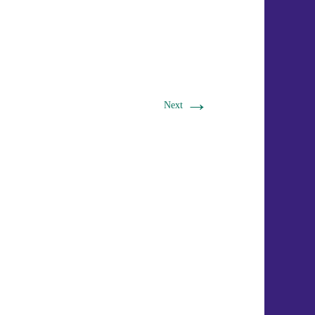
→
Next