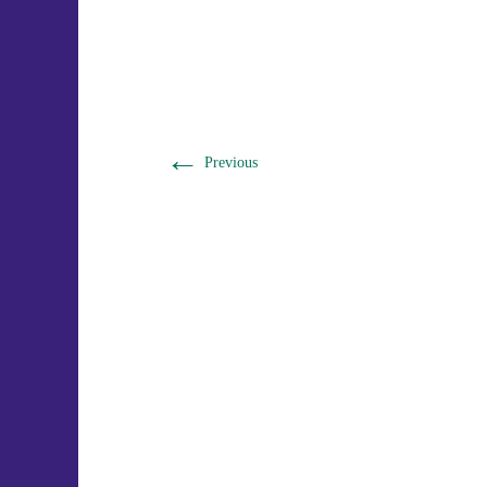
←
Previous
Ein Gemeinschaftsprojekt