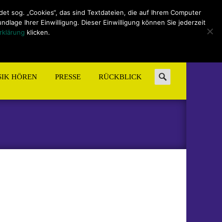
t sog. „Cookies“, das sind Textdateien, die auf Ihrem Computer
lage Ihrer Einwilligung. Dieser Einwilligung können Sie jederzeit
rklärung
klicken.
Search
IK HÖREN
PRESSE
RÜCKBLICK
for: