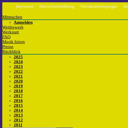
Impressum
Datenschutzerklärung
Teilnahmebedingungen
Si
Mitmachen
Anmelden
Wettbewerb
Werkstatt
FAQ
Musik hören
Presse
Rückblick
2025
2024
2023
2022
2021
2020
2019
2018
2017
2016
2015
2014
2013
2012
2011