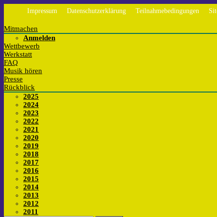
Impressum
Datenschutzerklärung
Teilnahmebedingungen
Si
Mitmachen
Anmelden
Wettbewerb
Werkstatt
FAQ
Musik hören
Presse
Rückblick
2025
2024
2023
2022
2021
2020
2019
2018
2017
2016
2015
2014
2013
2012
2011