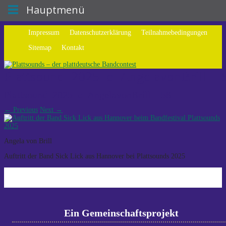
Hauptmenü
Impressum
Datenschutzerklärung
Teilnahmebedingungen
Sitemap
Kontakt
Plattsound_2025_c_AngelavonBrill__
Plattsound_2025_c_AngelavonBrill__58
←
Previous
Next
→
Angela von Brill
Auftritt der Band Sick Lick aus Hannover bei Plattsounds 2025
Ein Gemeinschaftsprojekt