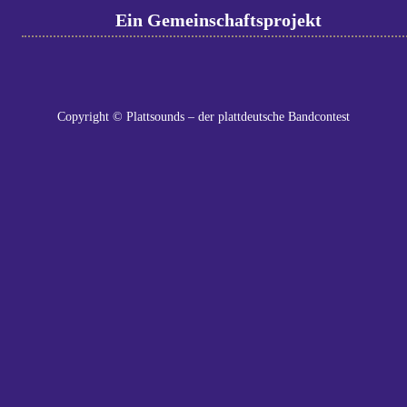
Ein Gemeinschaftsprojekt
Copyright © Plattsounds – der plattdeutsche Bandcontest