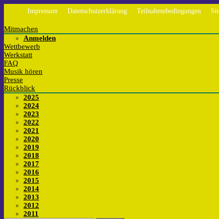
Impressum
Datenschutzerklärung
Teilnahmebedingungen
Si
Mitmachen
Anmelden
Wettbewerb
Werkstatt
FAQ
Musik hören
Presse
Rückblick
2025
2024
2023
2022
2021
2020
2019
2018
2017
2016
2015
2014
2013
2012
2011