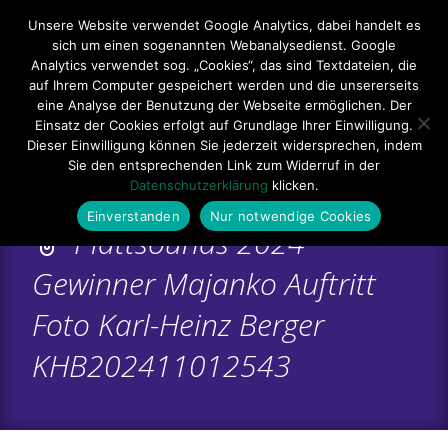
Hauptmenü
Unsere Website verwendet Google Analytics, dabei handelt es
sich um einen sogenannten Webanalysedienst. Google
Impressum
Datenschutzerklärung
Teilnahmebedingungen
Analytics verwendet sog. „Cookies“, das sind Textdateien, die
auf Ihrem Computer gespeichert werden und die unsererseits
Sitemap
Kontakt
eine Analyse der Benutzung der Webseite ermöglichen. Der
Einsatz der Cookies erfolgt auf Grundlage Ihrer Einwilligung.
Dieser Einwilligung können Sie jederzeit widersprechen, indem
Sie den entsprechenden Link zum Widerruf in der
Datenschutzerklärung
klicken.
Einverstanden
Nur notwendige Cookies
Plattsounds 2024
Gewinner Majanko Auftritt
Foto Karl-Heinz Berger
KHB202411012543