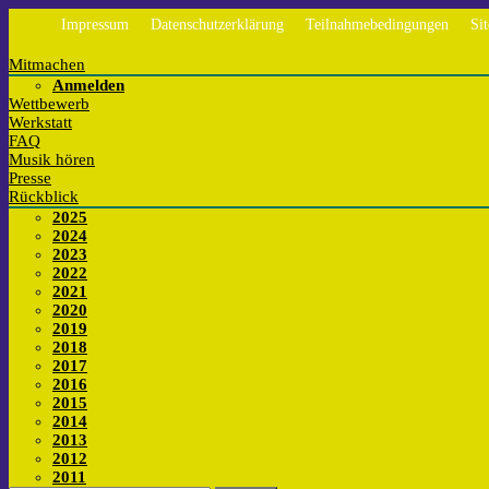
Impressum
Datenschutzerklärung
Teilnahmebedingungen
Si
Mitmachen
Anmelden
Wettbewerb
Werkstatt
FAQ
Musik hören
Presse
Rückblick
2025
2024
2023
2022
2021
2020
2019
2018
2017
2016
2015
2014
2013
2012
2011