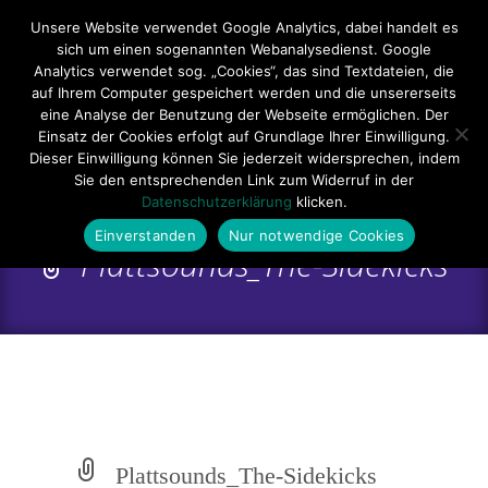
Hauptmenü
Unsere Website verwendet Google Analytics, dabei handelt es
sich um einen sogenannten Webanalysedienst. Google
Impressum
Datenschutzerklärung
Teilnahmebedingungen
Analytics verwendet sog. „Cookies“, das sind Textdateien, die
auf Ihrem Computer gespeichert werden und die unsererseits
Sitemap
Kontakt
eine Analyse der Benutzung der Webseite ermöglichen. Der
Einsatz der Cookies erfolgt auf Grundlage Ihrer Einwilligung.
Dieser Einwilligung können Sie jederzeit widersprechen, indem
Sie den entsprechenden Link zum Widerruf in der
Datenschutzerklärung
klicken.
Einverstanden
Nur notwendige Cookies
Plattsounds_The-Sidekicks
Plattsounds_The-Sidekicks