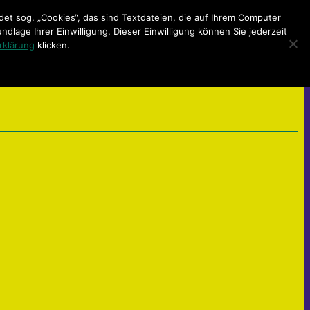
t sog. „Cookies“, das sind Textdateien, die auf Ihrem Computer
lage Ihrer Einwilligung. Dieser Einwilligung können Sie jederzeit
rklärung
klicken.