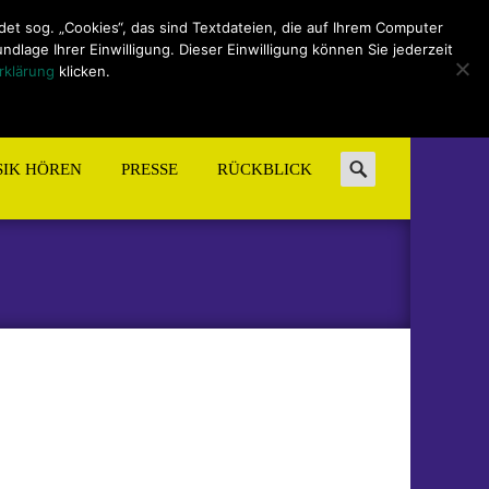
t sog. „Cookies“, das sind Textdateien, die auf Ihrem Computer
lage Ihrer Einwilligung. Dieser Einwilligung können Sie jederzeit
rklärung
klicken.
Search
IK HÖREN
PRESSE
RÜCKBLICK
for: