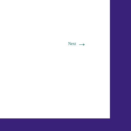
→
Next