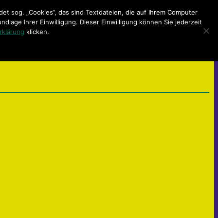
t sog. „Cookies“, das sind Textdateien, die auf Ihrem Computer
lage Ihrer Einwilligung. Dieser Einwilligung können Sie jederzeit
rklärung
klicken.