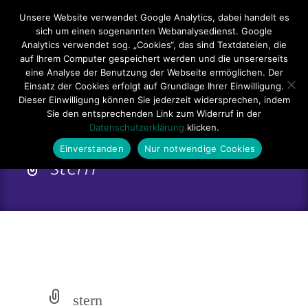
Hauptmenü
Unsere Website verwendet Google Analytics, dabei handelt es
sich um einen sogenannten Webanalysedienst. Google
Impressum
Datenschutzerklärung
Teilnahmebedingungen
Analytics verwendet sog. „Cookies“, das sind Textdateien, die
auf Ihrem Computer gespeichert werden und die unsererseits
Sitemap
Kontakt
eine Analyse der Benutzung der Webseite ermöglichen. Der
Einsatz der Cookies erfolgt auf Grundlage Ihrer Einwilligung.
Dieser Einwilligung können Sie jederzeit widersprechen, indem
Sie den entsprechenden Link zum Widerruf in der
Datenschutzerklärung
klicken.
Einverstanden
Nur notwendige Cookies
stern
stern