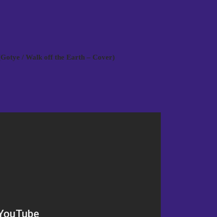
Gotye / Walk off the Earth – Cover)