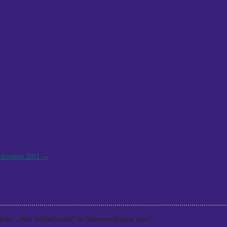
ndcontest 2011
→
aus „Alte Schlachterei“ in Schneverdingen statt!