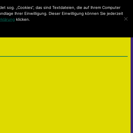
t sog. „Cookies“, das sind Textdateien, die auf Ihrem Computer
lage Ihrer Einwilligung. Dieser Einwilligung können Sie jederzeit
rklärung
klicken.