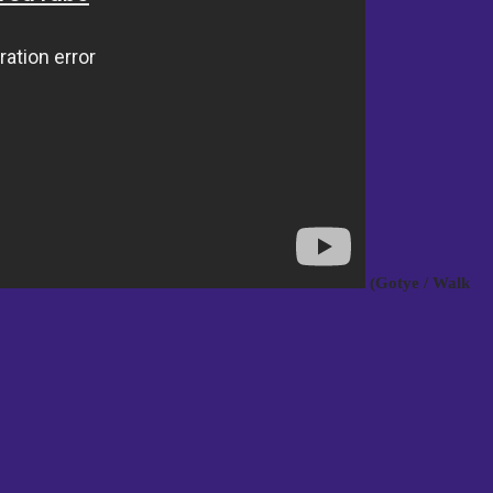
(Gotye / Walk