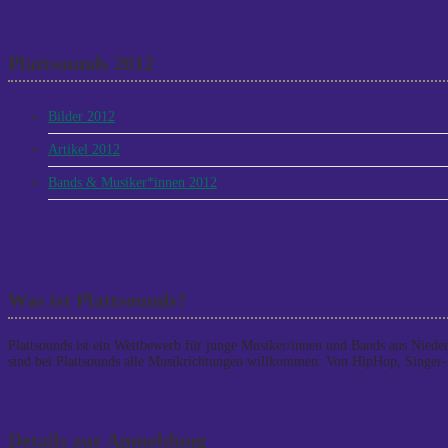
Plattsounds 2012
Bilder 2012
Artikel 2012
Bands & Musiker*innen 2012
Was ist Plattsounds?
Plattsounds ist ein Wettbewerb für junge Musiker/innen und Bands aus Niede
sind bei Plattsounds alle Musikrichtungen willkommen: Von HipHop, Singer-
Details zur Anmeldung