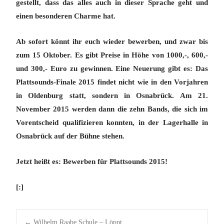
gestellt, dass das alles auch in dieser Sprache geht und
einen besonderen Charme hat.
Ab sofort könnt ihr euch wieder bewerben, und zwar
bis
zum 15 Oktober
. Es gibt Preise in Höhe von 1000,-, 600,-
und 300,- Euro zu gewinnen. Eine Neuerung gibt es: Das
Plattsounds-Finale 2015 findet nicht wie in den Vorjahren
in Oldenburg statt, sondern in Osnabrück. Am 21.
November 2015 werden dann die zehn Bands, die sich im
Vorentscheid qualifizieren konnten, in der Lagerhalle in
Osnabrück auf der Bühne stehen.
Jetzt heißt es: Bewerben für Plattsounds 2015!
[:]
Post
←
Wilhelm Raabe Schule – Löppt