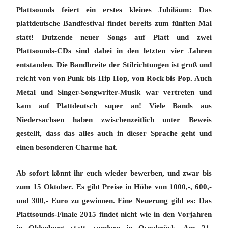
Plattsounds feiert ein erstes kleines Jubiläum: Das
plattdeutsche Bandfestival findet bereits zum fünften Mal
statt! Dutzende neuer Songs auf Platt und zwei
Plattsounds-CDs sind dabei in den letzten vier Jahren
entstanden. Die Bandbreite der Stilrichtungen ist groß und
reicht von von Punk bis Hip Hop, von Rock bis Pop. Auch
Metal und Singer-Songwriter-Musik war vertreten und
kam auf Plattdeutsch super an! Viele Bands aus
Niedersachsen haben zwischenzeitlich unter Beweis
gestellt, dass das alles auch in dieser Sprache geht und
einen besonderen Charme hat.
Ab sofort könnt ihr euch wieder bewerben, und zwar
bis
zum 15 Oktober
. Es gibt Preise in Höhe von 1000,-, 600,-
und 300,- Euro zu gewinnen. Eine Neuerung gibt es: Das
Plattsounds-Finale 2015 findet nicht wie in den Vorjahren
in Oldenburg statt, sondern in Osnabrück. Am 21.