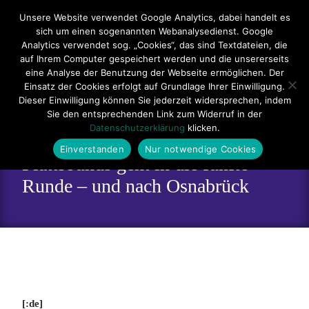
Hauptmenü
Unsere Website verwendet Google Analytics, dabei handelt es
sich um einen sogenannten Webanalysedienst. Google
Impressum
Datenschutzerklärung
Teilnahmebedingungen
Analytics verwendet sog. „Cookies“, das sind Textdateien, die
auf Ihrem Computer gespeichert werden und die unsererseits
Sitemap
Kontakt
eine Analyse der Benutzung der Webseite ermöglichen. Der
Einsatz der Cookies erfolgt auf Grundlage Ihrer Einwilligung.
Dieser Einwilligung können Sie jederzeit widersprechen, indem
Sie den entsprechenden Link zum Widerruf in der
Datenschutzerklärung
klicken.
Einverstanden
Nur notwendige Cookies
Plattsounds geht in die fünfte
Runde – und nach Osnabrück
[:de]