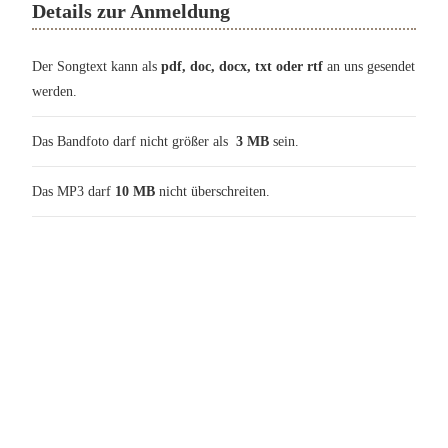
Details zur Anmeldung
Der Songtext kann als
pdf, doc, docx, txt oder rtf
an uns gesendet
werden.
Das Bandfoto darf nicht größer als
3 MB
sein.
Das MP3 darf
10 MB
nicht überschreiten.
Ein Gemeinschaftsprojekt