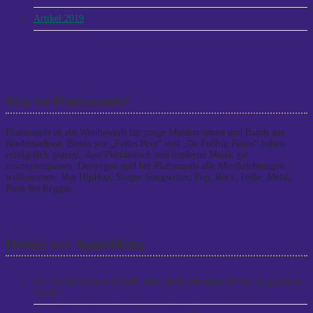
Artikel 2019
Was ist Plattsounds?
Plattsounds ist ein Wettbewerb für junge Musiker/innen und Bands aus
Niedersachsen. Bands wie „Fettes Brot“ und „De Fofftig Penns“ haben
erfolgreich gezeigt, dass Plattdeutsch und moderne Musik gut
zusammenpassen. Deswegen sind bei Plattsounds alle Musikrichtungen
willkommen: Von HipHop, Singer-Songwriter, Pop, Rock, Indie, Metal,
Punk bis Reggae.
Details zur Anmeldung
Der Songtext kann als
pdf, doc, docx, txt oder rtf
an uns gesendet
werden.