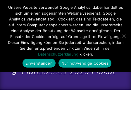
Hauptmenü
Unsere Website verwendet Google Analytics, dabei handelt es
sich um einen sogenannten Webanalysedienst. Google
Impressum
Datenschutzerklärung
Teilnahmebedingungen
Analytics verwendet sog. „Cookies“, das sind Textdateien, die
auf Ihrem Computer gespeichert werden und die unsererseits
Sitemap
Kontakt
eine Analyse der Benutzung der Webseite ermöglichen. Der
Einsatz der Cookies erfolgt auf Grundlage Ihrer Einwilligung.
Dieser Einwilligung können Sie jederzeit widersprechen, indem
Sie den entsprechenden Link zum Widerruf in der
Datenschutzerklärung
klicken.
Einverstanden
Nur notwendige Cookies
Plattsounds 2020 Plakat