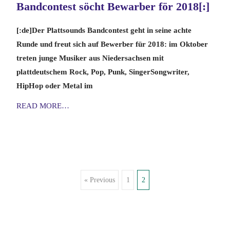
Bandcontest söcht Bewarber för 2018[:]
[:de]Der Plattsounds Bandcontest geht in seine achte
Runde und freut sich auf Bewerber für 2018: im Oktober
treten junge Musiker aus Niedersachsen mit
plattdeutschem Rock, Pop, Punk, SingerSongwriter,
HipHop oder Metal im
READ MORE…
Posts
« Previous
1
2
navigation