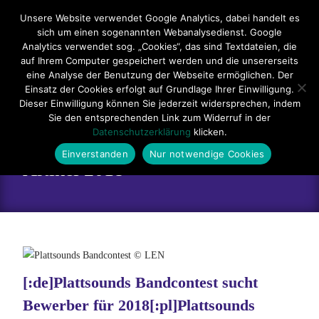
Hauptmenü
Unsere Website verwendet Google Analytics, dabei handelt es
sich um einen sogenannten Webanalysedienst. Google
Impressum
Datenschutzerklärung
Teilnahmebedingungen
Analytics verwendet sog. „Cookies“, das sind Textdateien, die
auf Ihrem Computer gespeichert werden und die unsererseits
Sitemap
Kontakt
eine Analyse der Benutzung der Webseite ermöglichen. Der
Einsatz der Cookies erfolgt auf Grundlage Ihrer Einwilligung.
Dieser Einwilligung können Sie jederzeit widersprechen, indem
Sie den entsprechenden Link zum Widerruf in der
Datenschutzerklärung
klicken.
Einverstanden
Nur notwendige Cookies
Artikel 2018
[:de]Plattsounds Bandcontest sucht
Bewerber für 2018[:pl]Plattsounds