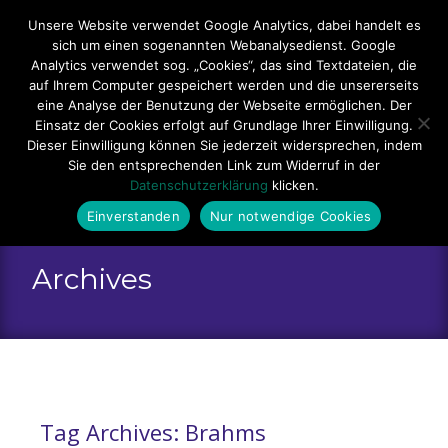
Hauptmenü
Unsere Website verwendet Google Analytics, dabei handelt es
sich um einen sogenannten Webanalysedienst. Google
Impressum
Datenschutzerklärung
Analytics verwendet sog. „Cookies“, das sind Textdateien, die
auf Ihrem Computer gespeichert werden und die unsererseits
Teilnahmebedingungen
Sitemap
Kontakt
eine Analyse der Benutzung der Webseite ermöglichen. Der
Einsatz der Cookies erfolgt auf Grundlage Ihrer Einwilligung.
Dieser Einwilligung können Sie jederzeit widersprechen, indem
Sie den entsprechenden Link zum Widerruf in der
Datenschutzerklärung
klicken.
Einverstanden
Nur notwendige Cookies
Archives
Tag Archives: Brahms