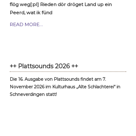
flög weg[:pl] Rieden dör dröget Land up ein
Peerd, wat ik fünd
READ MORE…
++ Plattsounds 2026 ++
Die 16. Ausgabe von Plattsounds findet am 7.
November 2026 im Kulturhaus „Alte Schlachterei“ in
Schneverdingen statt!