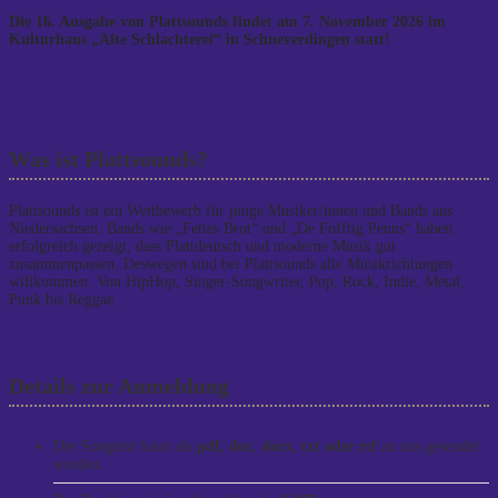
Die 16. Ausgabe von Plattsounds findet am 7. November 2026 im
Kulturhaus „Alte Schlachterei“ in Schneverdingen statt!
Was ist Plattsounds?
Plattsounds ist ein Wettbewerb für junge Musiker/innen und Bands aus
Niedersachsen. Bands wie „Fettes Brot“ und „De Fofftig Penns“ haben
erfolgreich gezeigt, dass Plattdeutsch und moderne Musik gut
zusammenpassen. Deswegen sind bei Plattsounds alle Musikrichtungen
willkommen: Von HipHop, Singer-Songwriter, Pop, Rock, Indie, Metal,
Punk bis Reggae.
Details zur Anmeldung
Der Songtext kann als
pdf, doc, docx, txt oder rtf
an uns gesendet
werden.