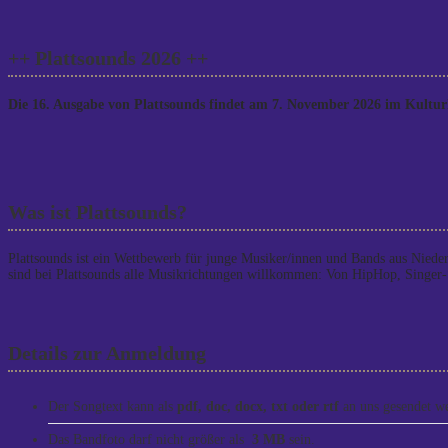
navigation
++ Plattsounds 2026 ++
Die 16. Ausgabe von Plattsounds findet am 7. November 2026 im Kulturh
Was ist Plattsounds?
Plattsounds ist ein Wettbewerb für junge Musiker/innen und Bands aus Niede
sind bei Plattsounds alle Musikrichtungen willkommen: Von HipHop, Singer-
Details zur Anmeldung
Der Songtext kann als
pdf, doc, docx, txt oder rtf
an uns gesendet w
Das Bandfoto darf nicht größer als
3 MB
sein.