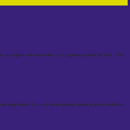
e, arrangiert und singt selbst. Das Ergebnis spricht für sich…! Da
n singt sülvst. Dat, wat dorbi rutsuert, künnt ji ju hier anhören.