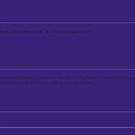
aus „Alte Schlachterei“ in Schneverdingen statt!
rsachsen. Bands wie „Fettes Brot“ und „De Fofftig Penns“ haben erfolgreich 
Songwriter, Pop, Rock, Indie, Metal, Punk bis Reggae.
erden.