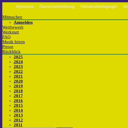
Impressum
Datenschutzerklärung
Teilnahmebedingungen
Si
Mitmachen
Anmelden
Wettbewerb
Werkstatt
FAQ
Musik hören
Presse
Rückblick
2025
2024
2023
2022
2021
2020
2019
2018
2017
2016
2015
2014
2013
2012
2011