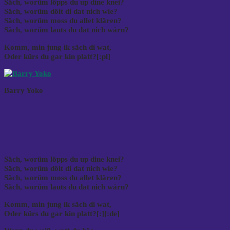
Säch, worüm löpps du up dine knei?
Säch, worüm döit di dat nich wie?
Säch, worüm moss du allet klären?
Säch, worüm lauts du dat nich wärn?
Komm, min jung ik säch di wat,
Oder kürs du gar kin platt?[:pl]
Barry Yoko
Säch, worüm löpps du up dine knei?
Säch, worüm döit di dat nich wie?
Säch, worüm moss du allet klären?
Säch, worüm lauts du dat nich wärn?
Komm, min jung ik säch di wat,
Oder kürs du gar kin platt?[:]
[:de]