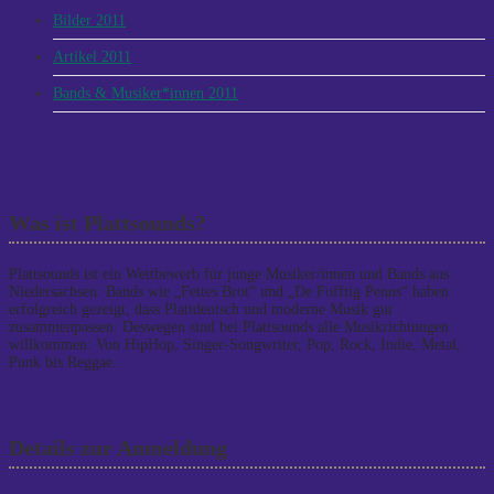
Bilder 2011
Artikel 2011
Bands & Musiker*innen 2011
Was ist Plattsounds?
Plattsounds ist ein Wettbewerb für junge Musiker/innen und Bands aus
Niedersachsen. Bands wie „Fettes Brot“ und „De Fofftig Penns“ haben
erfolgreich gezeigt, dass Plattdeutsch und moderne Musik gut
zusammenpassen. Deswegen sind bei Plattsounds alle Musikrichtungen
willkommen: Von HipHop, Singer-Songwriter, Pop, Rock, Indie, Metal,
Punk bis Reggae.
Details zur Anmeldung