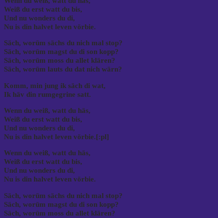
Wenn du weiß, watt du häs,
Weiß du erst watt du bis,
Und nu wonders du di,
Nu is din halvet leven vörbie.
Säch, worüm sächs du nich mal stop?
Säch, worüm magst du di son kopp?
Säch, worüm moss du allet klären?
Säch, worüm lauts du dat nich wärn?
Komm, min jung ik säch di wat,
Ik häv din rumgegrine satt.
Wenn du weiß, watt du häs,
Weiß du erst watt du bis,
Und nu wonders du di,
Nu is din halvet leven vörbie.[:pl]
Wenn du weiß, watt du häs,
Weiß du erst watt du bis,
Und nu wonders du di,
Nu is din halvet leven vörbie.
Säch, worüm sächs du nich mal stop?
Säch, worüm magst du di son kopp?
Säch, worüm moss du allet klären?