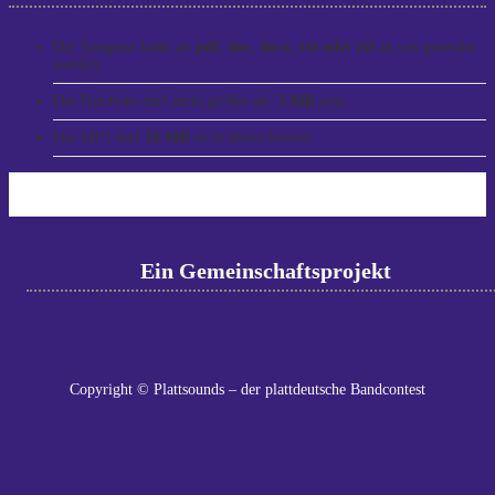
Der Songtext kann als
pdf, doc, docx, txt oder rtf
an uns gesendet
werden.
Das Bandfoto darf nicht größer als
3 MB
sein.
Das MP3 darf
10 MB
nicht überschreiten.
Ein Gemeinschaftsprojekt
Copyright © Plattsounds – der plattdeutsche Bandcontest