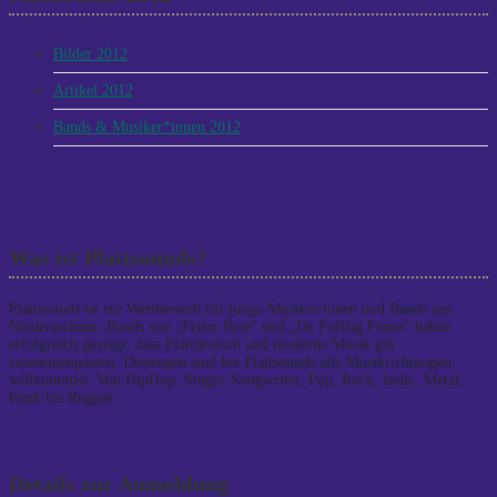
Bilder 2012
Artikel 2012
Bands & Musiker*innen 2012
Was ist Plattsounds?
Plattsounds ist ein Wettbewerb für junge Musiker/innen und Bands aus
Niedersachsen. Bands wie „Fettes Brot“ und „De Fofftig Penns“ haben
erfolgreich gezeigt, dass Plattdeutsch und moderne Musik gut
zusammenpassen. Deswegen sind bei Plattsounds alle Musikrichtungen
willkommen: Von HipHop, Singer-Songwriter, Pop, Rock, Indie, Metal,
Punk bis Reggae.
Details zur Anmeldung