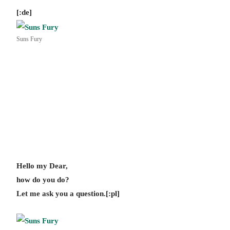
[:de]
Suns Fury
Hello my Dear,
how do you do?
Let me ask you a question.[:pl]