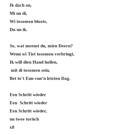
Ik dach an,
Mi un di,
Wi tosomen bloots,
Du un ik.
So, wat meenst du, mien Deern?
Wenn wi Tiet tosomen verbringt,
Ik will dien Hand hollen,
mit di tosomen sein,
Bet to’t Enn vun‘n letzten Dag.
Een Schritt wieder
Een Schritt wieder
Een Schritt wieder,
un twee torüch
x8