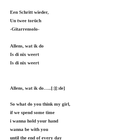
Een Schritt wieder,
Un twee torüch
-Gitarrensolo-
Allens, wat ik do
Is di nix weert
Is di nix weert
Allens, wat ik do…..[:]
[:de]
So what do you think my girl,
if we spend some time
i wanna hold your hand
wanna be with you
until the end of every day