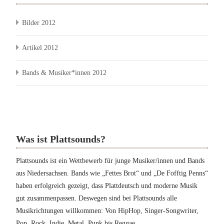
Bilder 2012
Artikel 2012
Bands & Musiker*innen 2012
Was ist Plattsounds?
Plattsounds ist ein Wettbewerb für junge Musiker/innen und Bands
aus Niedersachsen. Bands wie „Fettes Brot“ und „De Fofftig Penns“
haben erfolgreich gezeigt, dass Plattdeutsch und moderne Musik
gut zusammenpassen. Deswegen sind bei Plattsounds alle
Musikrichtungen willkommen: Von HipHop, Singer-Songwriter,
Pop, Rock, Indie, Metal, Punk bis Reggae.