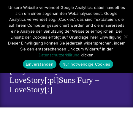
Hauptmenü
Unsere Website verwendet Google Analytics, dabei handelt es
sich um einen sogenannten Webanalysedienst. Google
Impressum
Datenschutzerklärung
Teilnahmebedingungen
Analytics verwendet sog. „Cookies“, das sind Textdateien, die
auf Ihrem Computer gespeichert werden und die unsererseits
Sitemap
Kontakt
eine Analyse der Benutzung der Webseite ermöglichen. Der
Einsatz der Cookies erfolgt auf Grundlage Ihrer Einwilligung.
Dieser Einwilligung können Sie jederzeit widersprechen, indem
Sie den entsprechenden Link zum Widerruf in der
Datenschutzerklärung
klicken.
Einverstanden
Nur notwendige Cookies
[:de]Suns Fury –
LoveStory[:pl]Suns Fury –
LoveStory[:]