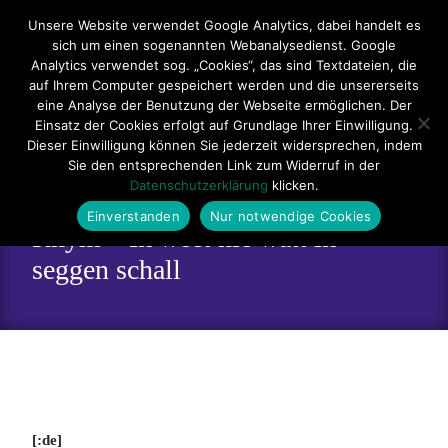
Hauptmenü
Unsere Website verwendet Google Analytics, dabei handelt es
sich um einen sogenannten Webanalysedienst. Google
Impressum
Datenschutzerklärung
Teilnahmebedingungen
Analytics verwendet sog. „Cookies“, das sind Textdateien, die
auf Ihrem Computer gespeichert werden und die unsererseits
Sitemap
Kontakt
eine Analyse der Benutzung der Webseite ermöglichen. Der
Einsatz der Cookies erfolgt auf Grundlage Ihrer Einwilligung.
Dieser Einwilligung können Sie jederzeit widersprechen, indem
Sie den entsprechenden Link zum Widerruf in der
Datenschutzerklärung
klicken.
Einverstanden
Nur notwendige Cookies
Rhym – Ik weet nie watt ik
seggen schall
[:de]