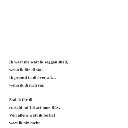
Ik weet nie watt ik seggen shall,
wenn ik för di stai.
Ik prootd to di över all…
wenn ik di nich sai.
Stai ik för di
rutscht mi’t Hart inne Büx.
Von allens watt ik förhal
weet ik nix mehr..