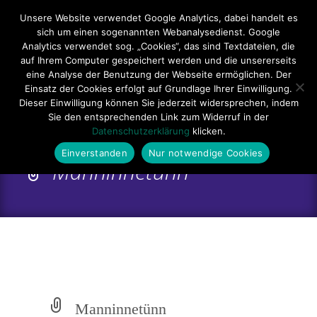
Hauptmenü
Unsere Website verwendet Google Analytics, dabei handelt es
sich um einen sogenannten Webanalysedienst. Google
Impressum
Datenschutzerklärung
Teilnahmebedingungen
Analytics verwendet sog. „Cookies“, das sind Textdateien, die
auf Ihrem Computer gespeichert werden und die unsererseits
Sitemap
Kontakt
eine Analyse der Benutzung der Webseite ermöglichen. Der
Einsatz der Cookies erfolgt auf Grundlage Ihrer Einwilligung.
Dieser Einwilligung können Sie jederzeit widersprechen, indem
Sie den entsprechenden Link zum Widerruf in der
Datenschutzerklärung
klicken.
Einverstanden
Nur notwendige Cookies
Manninnetünn
Manninnetünn