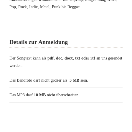
Pop, Rock, Indie, Metal, Punk bis Reggae.
Details zur Anmeldung
Der Songtext kann als
pdf, doc, docx, txt oder rtf
an uns gesendet
werden.
Das Bandfoto darf nicht größer als
3 MB
sein.
Das MP3 darf
10 MB
nicht überschreiten.