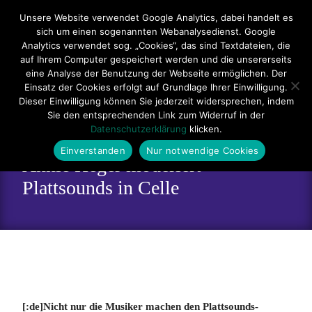
Hauptmenü
Unsere Website verwendet Google Analytics, dabei handelt es
sich um einen sogenannten Webanalysedienst. Google
Impressum
Datenschutzerklärung
Teilnahmebedingungen
Analytics verwendet sog. „Cookies“, das sind Textdateien, die
auf Ihrem Computer gespeichert werden und die unsererseits
Sitemap
Kontakt
eine Analyse der Benutzung der Webseite ermöglichen. Der
Einsatz der Cookies erfolgt auf Grundlage Ihrer Einwilligung.
Dieser Einwilligung können Sie jederzeit widersprechen, indem
Sie den entsprechenden Link zum Widerruf in der
Datenschutzerklärung
klicken.
Einverstanden
Nur notwendige Cookies
Annie Heger moderiert
Plattsounds in Celle
[:de]Nicht nur die Musiker machen den Plattsounds-