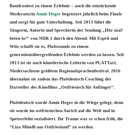
Bandcontest zu einem Erlebnis – auch die entzückende
Moderatorin
Annie Heger
begeistert jährlich beim Finale
und sorgt für gute Unterhaltung. Seit 2013 führt die
Sängerin, Autorin und Sprecherin der Sendung „Hör mal‘
beten to!“ von NDR 1 durch den Abend. Mit Esprit und
Witz schafft sie es, Plattsounds zu einem
generationsübergreifenden Erlebnis werden zu lassen. Seit
2013 ist sie auch künstlerische Leiterin von PLATTart,
Niedersachsens größtem Regionalsprachenfestival. 2016
übernahm sie zudem das Plattdeutsch-Coaching der
Darsteller des Kinofilms „Ostfriesisch für Anfänger“.
Plattdeutsch wurde Annie Heger in die Wiege gelegt, denn
sie wurde im ostfriesischen Aurich auf die Welt und in
Spetzerfehn sozialisiert. Ihr Traum war es schon früh, die
“Liza Minelli aus Ostfriesland” zu werden.