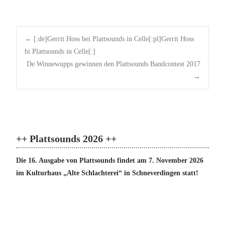
Post
←
[:de]Gerrit Hoss bei Plattsounds in Celle[:pl]Gerrit Hoss
navigation
bi Plattsounds in Celle[:]
De Winnewupps gewinnen den Plattsounds Bandcontest 2017
→
++ Plattsounds 2026 ++
Die 16. Ausgabe von Plattsounds findet am 7. November 2026
im Kulturhaus „Alte Schlachterei“ in Schneverdingen statt!