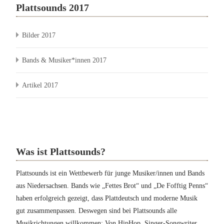
Plattsounds 2017
Bilder 2017
Bands & Musiker*innen 2017
Artikel 2017
Was ist Plattsounds?
Plattsounds ist ein Wettbewerb für junge Musiker/innen und Bands
aus Niedersachsen. Bands wie „Fettes Brot“ und „De Fofftig Penns“
haben erfolgreich gezeigt, dass Plattdeutsch und moderne Musik
gut zusammenpassen. Deswegen sind bei Plattsounds alle
Musikrichtungen willkommen: Von HipHop, Singer-Songwriter,