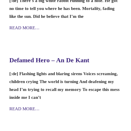
[:de] There´s a big white rabbit running to a hole. He got
no time to tell you where he has been. Mortality, fading
like the sun. Did he believe that I’m the
READ MORE…
Defamed Hero – An De Kant
[:de] Flashing lights and blaring sirens Voices screaming,
children crying The world is turning And deafening my
head I’m trying to recall my memory To escape this mess
inside me I can’t
READ MORE…