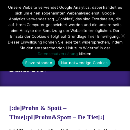
Hauptmenü
Unsere Website verwendet Google Analytics, dabei handelt es
sich um einen sogenannten Webanalysedienst. Google
Impressum
Datenschutzerklärung
Teilnahmebedingungen
Analytics verwendet sog. „Cookies“, das sind Textdateien, die
auf Ihrem Computer gespeichert werden und die unsererseits
Sitemap
Kontakt
eine Analyse der Benutzung der Webseite ermöglichen. Der
Einsatz der Cookies erfolgt auf Grundlage Ihrer Einwilligung.
Dieser Einwilligung können Sie jederzeit widersprechen, indem
Sie den entsprechenden Link zum Widerruf in der
Datenschutzerklärung
klicken.
Einverstanden
Nur notwendige Cookies
Bands 2017
[:de]Prohn & Spott –
Time[:pl]Prohn&Spott – De Tiet[:]