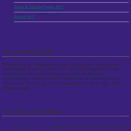
Bands & Musiker*innen 2017
Artikel 2017
Was ist Plattsounds?
Plattsounds ist ein Wettbewerb für junge Musiker/innen und Bands aus
Niedersachsen. Bands wie „Fettes Brot“ und „De Fofftig Penns“ haben
erfolgreich gezeigt, dass Plattdeutsch und moderne Musik gut
zusammenpassen. Deswegen sind bei Plattsounds alle Musikrichtungen
willkommen: Von HipHop, Singer-Songwriter, Pop, Rock, Indie, Metal,
Punk bis Reggae.
Details zur Anmeldung
Der Songtext kann als
pdf, doc, docx, txt oder rtf
an uns gesendet