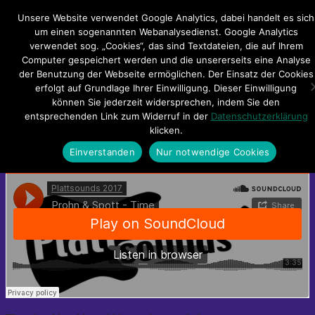
Hauptmenü
Unsere Website verwendet Google Analytics, dabei handelt es sich
um einen sogenannten Webanalysedienst. Google Analytics
verwendet sog. „Cookies“, das sind Textdateien, die auf Ihrem
Impressum
Datenschutzerklärung
Teilnahmebedingungen
Computer gespeichert werden und die unsererseits eine Analyse
Sitemap
Kontakt
der Benutzung der Webseite ermöglichen. Der Einsatz der Cookies
erfolgt auf Grundlage Ihrer Einwilligung. Dieser Einwilligung
[:de]Prohn & Spott –
können Sie jederzeit widersprechen, indem Sie den
entsprechenden Link zum Widerruf in der
Datenschutzerklärung
Time[:pl]Prohn&Spott – De Tiet[:]
klicken.
Einverstanden
Nur notwendige Cookies
[:de]