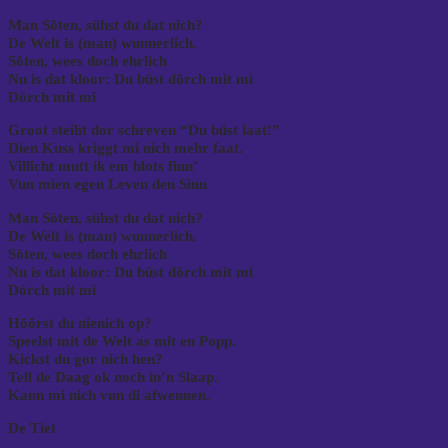
Man Söten, sühst du dat nich?
De Welt is (man) wunnerlich.
Söten, wees doch ehrlich
Nu is dat kloor: Du büst dörch mit mi
Dörch mit mi
Groot steiht dor schreven “Du büst laat!”
Dien Kuss kriggt mi nich mehr faat.
Villicht mutt ik em blots finn’
Vun mien egen Leven den Sinn
Man Söten, sühst du dat nich?
De Welt is (man) wunnerlich.
Söten, wees doch ehrlich
Nu is dat kloor: Du büst dörch mit mi
Dörch mit mi
Höörst du nienich op?
Speelst mit de Welt as mit en Popp.
Kickst du gor nich hen?
Tell de Daag ok noch in’n Slaap.
Kann mi nich vun di afwennen.
De Tiet