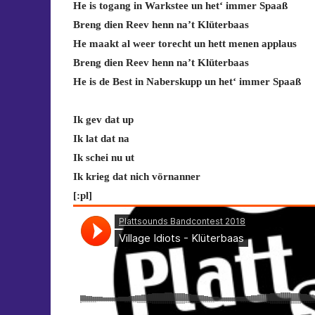
He is togang in Warkstee un het‘ immer Spaaß
Breng dien Reev henn na’t Klüterbaas
He maakt al weer torecht un hett menen applaus
Breng dien Reev henn na’t Klüterbaas
He is de Best in Naberskupp un het‘ immer Spaaß
Ik gev dat up
Ik lat dat na
Ik schei nu ut
Ik krieg dat nich vörnanner
[:pl]