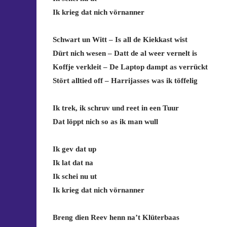
Ik krieg dat nich vörnanner
Schwart un Witt – Is all de Kiekkast wist
Dürt nich wesen – Datt de al weer vernelt is
Koffje verkleit – De Laptop dampt as verrückt
Stört alltied off – Harrijasses was ik töffelig
Ik trek, ik schruv und reet in een Tuur
Dat löppt nich so as ik man wull
Ik gev dat up
Ik lat dat na
Ik schei nu ut
Ik krieg dat nich vörnanner
Breng dien Reev henn na’t Klüterbaas