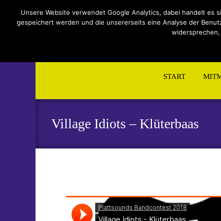
Impressum
Datenschutzerklärung
Teilnahmebeding
Unsere Website verwendet Google Analytics, dabei handelt es s
gespeichert werden und die unsererseits eine Analyse der Benutzu
widersprechen,
Skip
to
START
MIT
content
Village Idiots – Klüterbaas