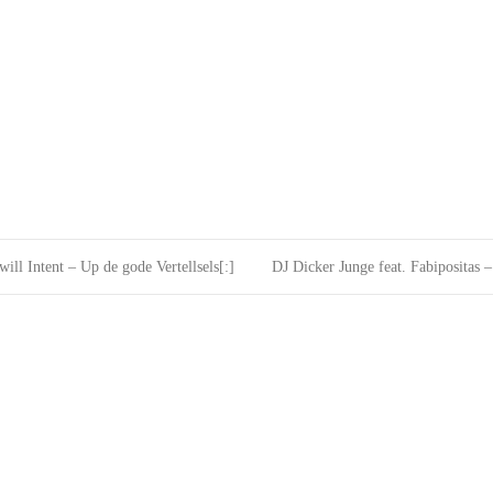
ill Intent – Up de gode Vertellsels[:]
DJ Dicker Junge feat. Fabipositas 