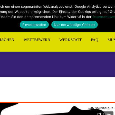
ungen
Sitemap
Kontakt
ich um einen sogenannten Webanalysedienst. Google Analytics verwende
ng der Webseite ermöglichen. Der Einsatz der Cookies erfolgt auf Grund
 indem Sie den entsprechenden Link zum Widerruf in der
Datenschutze
Einverstanden
Nur notwendige Cookies
MACHEN
WETTBEWERB
WERKSTATT
FAQ
MUS