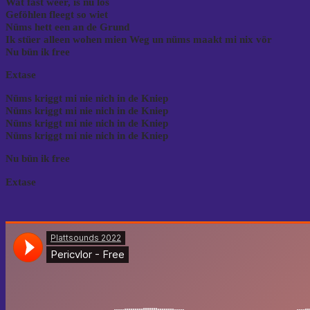
Wat fast weer, is nu los
Geföhlen fleegt so wiet
Nüms hett een an de Grund
Ik stüer alleen wohen mien Weg un nüms maakt mi nix vör
Nu bün ik free
Extase
Nüms kriggt mi nie nich in de Kniep
Nüms kriggt mi nie nich in de Kniep
Nüms kriggt mi nie nich in de Kniep
Nüms kriggt mi nie nich in de Kniep
Nu bün ik free
Extase