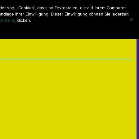
t sog. „Cookies“, das sind Textdateien, die auf Ihrem Computer
lage Ihrer Einwilligung. Dieser Einwilligung können Sie jederzeit
rklärung
klicken.