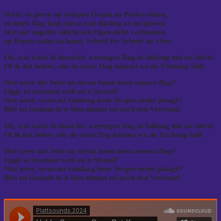
Wöör so geern op´n depen Grund na Parlen söken,
en helen Dag lang sülvst mal düchtig an mi glöven.
Wat dat angeiht villicht mit Ogen dicht verbunnen,
op Repen stahn un lopen, Schritt för Schritt na vörn.
Oh, wat wöör ik doon för´n eenzgen Dag in Inklang mit mi sülvst,
Of ik dat beleev, ehr de wisse Dag kummt wo de Vörhang fallt.
Wat weer dat Jetzt un dorna keem keen annern Dag?
Liggt wi tosamen woll an´n Strand?
Wat weer, wenn mi vundaag kene Sorgen mehr plaagt?
Blot en Gedank in´n Sinn nimmt mi noch den Verstand.
Oh, wat wöör ik doon för´n eenzgen Dag in Inklang mit mi sülvst,
Of ik dat beleev ehr de wisse Dag kummt wo de Vörhang fallt.
Wat weer dat Jetzt un dorna keem keen annern Dag?
Liggt wi tosamen woll an´n Strand?
Wat weer, wenn mi vundaag kene Sorgen mehr plaagt?
Blot en Gedank in´n Sinn nimmt mi noch den Verstand.