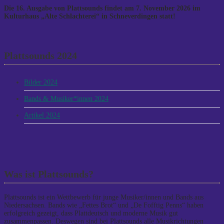
Die 16. Ausgabe von Plattsounds findet am 7. November 2026 im
Kulturhaus „Alte Schlachterei“ in Schneverdingen statt!
Plattsounds 2024
Bilder 2024
Bands & Musiker*innen 2024
Artikel 2024
Was ist Plattsounds?
Plattsounds ist ein Wettbewerb für junge Musiker/innen und Bands aus
Niedersachsen. Bands wie „Fettes Brot“ und „De Fofftig Penns“ haben
erfolgreich gezeigt, dass Plattdeutsch und moderne Musik gut
zusammenpassen. Deswegen sind bei Plattsounds alle Musikrichtungen