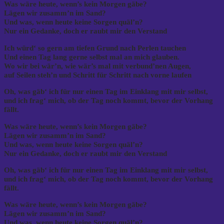
Was wäre heute, wenn’s kein Morgen gäbe?
Lägen wir zusamm’n im Sand?
Und was, wenn heute keine Sorgen quäl’n?
Nur ein Gedanke, doch er raubt mir den Verstand
Ich würd‘ so gern am tiefen Grund nach Perlen tauchen
Und einen Tag lang gerne selbst mal an mich glauben.
Wo wir bei wär’n, wie wär’s mal mit verbund’nen Augen,
auf Seilen steh’n und Schritt für Schritt nach vorne laufen
Oh, was gäb‘ ich für nur einen Tag im Einklang mit mir selbst,
und ich frag‘ mich, ob der Tag noch kommt, bevor der Vorhang
fällt.
Was wäre heute, wenn’s kein Morgen gäbe?
Lägen wir zusamm’n im Sand?
Und was, wenn heute keine Sorgen quäl’n?
Nur ein Gedanke, doch er raubt mir den Verstand
Oh, was gäb‘ ich für nur einen Tag im Einklang mit mir selbst,
und ich frag‘ mich, ob der Tag noch kommt, bevor der Vorhang
fällt.
Was wäre heute, wenn’s kein Morgen gäbe?
Lägen wir zusamm’n im Sand?
Und was, wenn heute keine Sorgen quäl’n?