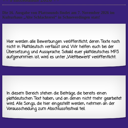
Die 16. Ausgabe von Plattsounds findet am 7. November 2026 im
Kulturhaus „Alte Schlachterei“ in Schneverdingen statt!
Hier werden alle Bewerbungen veröffentlicht, deren Texte noch
nicht in Plattdeutsch verfasst sind. Wir helfen euch bei der
Übersetzung und Aussprache. Sobald euer plattdeutsches MP3
aufgenommen ist, wird es unter „Wettbewerb“ veröffentlicht.
In diesem Bereich stehen die Beiträge, die bereits einen
plattdeutschen Text haben, und an denen nicht mehr gearbeitet
wird. Alle Songs, die hier eingestellt werden, nehmen an der
Vorausscheidung zum Abschlussfestival teil.