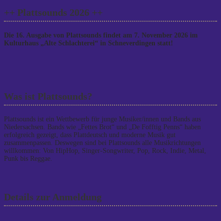
++ Plattsounds 2026 ++
Die 16. Ausgabe von Plattsounds findet am 7. November 2026 im
Kulturhaus „Alte Schlachterei“ in Schneverdingen statt!
Was ist Plattsounds?
Plattsounds ist ein Wettbewerb für junge Musiker/innen und Bands aus
Niedersachsen. Bands wie „Fettes Brot“ und „De Fofftig Penns“ haben
erfolgreich gezeigt, dass Plattdeutsch und moderne Musik gut
zusammenpassen. Deswegen sind bei Plattsounds alle Musikrichtungen
willkommen: Von HipHop, Singer-Songwriter, Pop, Rock, Indie, Metal,
Punk bis Reggae.
Details zur Anmeldung