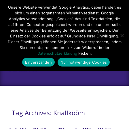
Hauptmenü
Unsere Website verwendet Google Analytics, dabei handelt es
sich um einen sogenannten Webanalysedienst. Google
Impressum
Datenschutzerklärung
Teilnahmebedingungen
Analytics verwendet sog. „Cookies“, das sind Textdateien, die
auf Ihrem Computer gespeichert werden und die unsererseits
Sitemap
Kontakt
eine Analyse der Benutzung der Webseite ermöglichen. Der
Einsatz der Cookies erfolgt auf Grundlage Ihrer Einwilligung.
Dieser Einwilligung können Sie jederzeit widersprechen, indem
Sie den entsprechenden Link zum Widerruf in der
Datenschutzerklärung
klicken.
Einverstanden
Nur notwendige Cookies
Archives
Tag Archives: Knallkööm