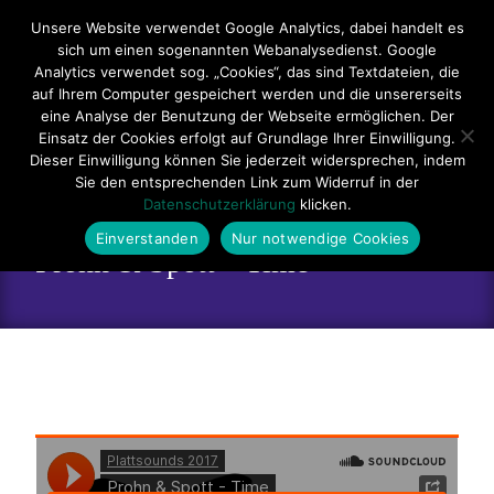
Hauptmenü
Unsere Website verwendet Google Analytics, dabei handelt es
sich um einen sogenannten Webanalysedienst. Google
Impressum
Datenschutzerklärung
Teilnahmebedingungen
Analytics verwendet sog. „Cookies“, das sind Textdateien, die
auf Ihrem Computer gespeichert werden und die unsererseits
Sitemap
Kontakt
eine Analyse der Benutzung der Webseite ermöglichen. Der
Einsatz der Cookies erfolgt auf Grundlage Ihrer Einwilligung.
Dieser Einwilligung können Sie jederzeit widersprechen, indem
Sie den entsprechenden Link zum Widerruf in der
Datenschutzerklärung
klicken.
Einverstanden
Nur notwendige Cookies
Prohn & Spott – Time