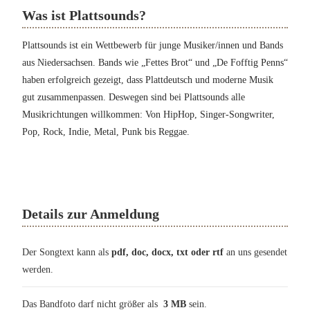
Was ist Plattsounds?
Plattsounds ist ein Wettbewerb für junge Musiker/innen und Bands
aus Niedersachsen. Bands wie „Fettes Brot“ und „De Fofftig Penns“
haben erfolgreich gezeigt, dass Plattdeutsch und moderne Musik
gut zusammenpassen. Deswegen sind bei Plattsounds alle
Musikrichtungen willkommen: Von HipHop, Singer-Songwriter,
Pop, Rock, Indie, Metal, Punk bis Reggae.
Details zur Anmeldung
Der Songtext kann als
pdf, doc, docx, txt oder rtf
an uns gesendet
werden.
Das Bandfoto darf nicht größer als
3 MB
sein.