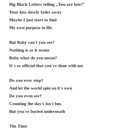
Big Black Letters telling „You are late!“
Your kiss slowly fades away
Maybe I just start to find
My own purpose in life
But Baby can´t you see?
Nothing is as it seems
Baby what do you mean?
It´s so official that you´re done with me
Do you ever stop?
And let the world spin on it´s own
Do you even see?
Counting the day’s isn´t fun.
But you´re buried underneath
The Time